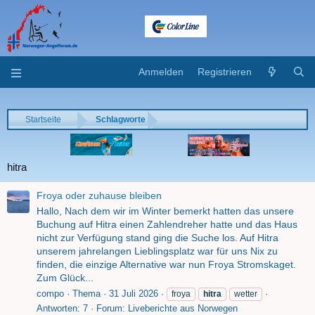
Anmelden
Registrieren
Startseite
Schlagworte
hitra
Froya oder zuhause bleiben
Hallo, Nach dem wir im Winter bemerkt hatten das unsere
Buchung auf Hitra einen Zahlendreher hatte und das Haus
nicht zur Verfügung stand ging die Suche los. Auf Hitra
unserem jahrelangen Lieblingsplatz war für uns Nix zu
finden, die einzige Alternative war nun Froya Stromskaget.
Zum Glück...
compo
Thema
31 Juli 2026
froya
hitra
wetter
Antworten: 7
Forum:
Liveberichte aus Norwegen